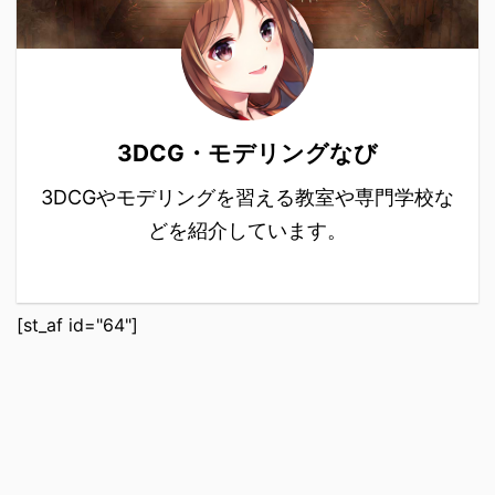
3DCG・モデリングなび
3DCGやモデリングを習える教室や専門学校な
どを紹介しています。
[st_af id="64"]
3DCG教室・モデリング学校なび