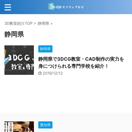
3D教室紹介TOP
>
静岡県
>
静岡県
静岡県
静岡県で3DCG教室・CAD制作の実力を
身につけられる専門学校を紹介！
2019/12/12
愛知県