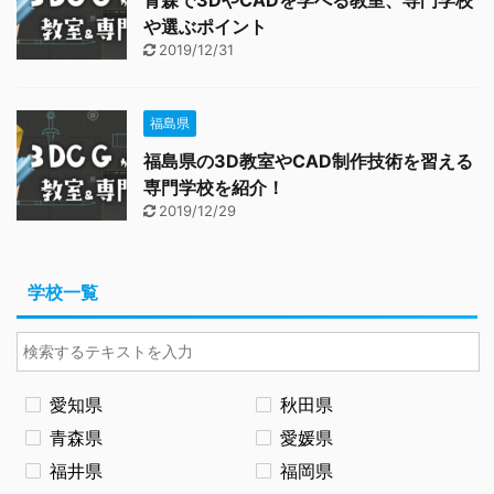
青森で3DやCADを学べる教室、専門学校
や選ぶポイント
2019/12/31
福島県
福島県の3D教室やCAD制作技術を習える
専門学校を紹介！
2019/12/29
学校一覧
愛知県
秋田県
青森県
愛媛県
福井県
福岡県