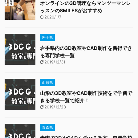
オンラインの3D講座ならマンツーマンレ
ッスンのSMILESがおすすめ
2020/1/7
岩手県
岩手県内の3D教室やCAD制作を習得でき
る専門学校一覧
2019/12/31
山形県
山形の3D教室やCAD制作技術をで学習で
きる学校一覧で紹介！
2019/12/23
青森県