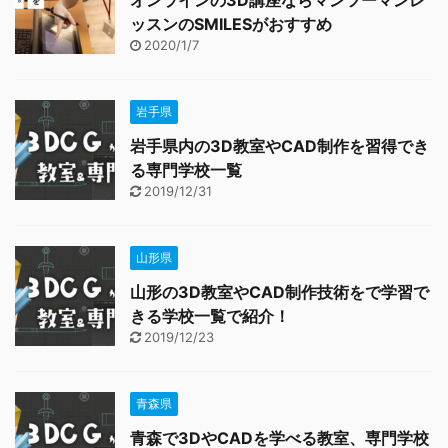
オンラインの3D講座ならマンツーマンレ
ッスンのSMILESがおすすめ
2020/1/7
岩手県
岩手県内の3D教室やCAD制作を習得でき
る専門学校一覧
2019/12/31
山形県
山形の3D教室やCAD制作技術をで学習で
きる学校一覧で紹介！
2019/12/23
青森県
青森で3DやCADを学べる教室、専門学校