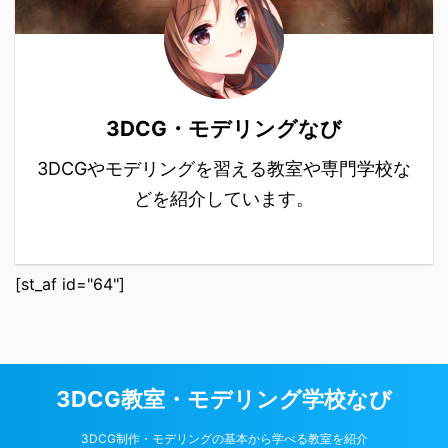
3DCG・モデリングなび
3DCGやモデリングを習える教室や専門学校な
どを紹介しています。
[st_af id="64"]
3DCG教室・モデリング学校なび
3DCG制作・モデリングの基本から学べる教室を紹介