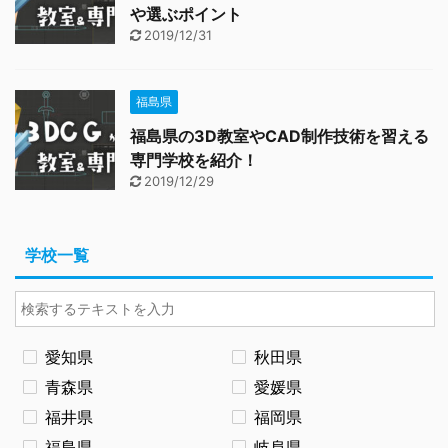
や選ぶポイント
2019/12/31
福島県
福島県の3D教室やCAD制作技術を習える
専門学校を紹介！
2019/12/29
学校一覧
愛知県
秋田県
青森県
愛媛県
福井県
福岡県
福島県
岐阜県