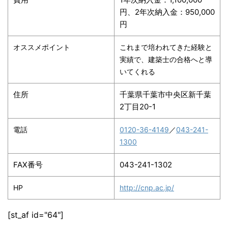
円、2年次納入金：950,000
円
オススメポイント
これまで培われてきた経験と
実績で、建築士の合格へと導
いてくれる
住所
千葉県千葉市中央区新千葉
2丁目20-1
電話
0120-36-4149
／
043-241-
1300
FAX番号
043-241-1302
HP
http://cnp.ac.jp/
[st_af id="64"]