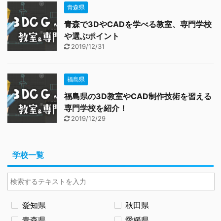
青森県
青森で3DやCADを学べる教室、専門学校
や選ぶポイント
2019/12/31
福島県
福島県の3D教室やCAD制作技術を習える
専門学校を紹介！
2019/12/29
学校一覧
愛知県
秋田県
青森県
愛媛県