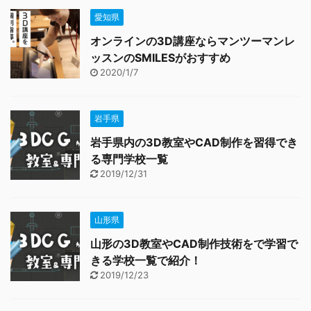
愛知県
オンラインの3D講座ならマンツーマンレ
ッスンのSMILESがおすすめ
2020/1/7
岩手県
岩手県内の3D教室やCAD制作を習得でき
る専門学校一覧
2019/12/31
山形県
山形の3D教室やCAD制作技術をで学習で
きる学校一覧で紹介！
2019/12/23