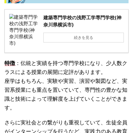
建築専門学校の浅野工学専門学校(神
奈川県横浜市)
続きを見る
特徴
：伝統と実績を持つ専門学校になり、少人数ク
ラスによる授業の展開に定評があります。
座学はもちろん、実験や実習、演習や製図など、実
習系授業にも重点を置いていて、専門性の豊かな知
識と技術によって理解度を上げていくことができま
す。
さらに実社会との繋がりも重視していて、生徒全員
がインターンシップを行うなど、実践力のある教育