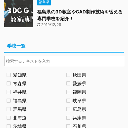
福島県
福島県の3D教室やCAD制作技術を習える
専門学校を紹介！
2019/12/29
学校一覧
愛知県
秋田県
青森県
愛媛県
福井県
福岡県
福島県
岐阜県
群馬県
広島県
北海道
兵庫県
茨城県
石川県