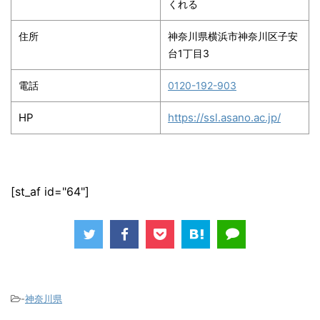
くれる
住所
神奈川県横浜市神奈川区子安
台1丁目3
電話
0120-192-903
HP
https://ssl.asano.ac.jp/
[st_af id="64"]
-
神奈川県