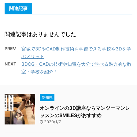
関連記事
関連記事はありませんでした
PREV
宮城で3DやCAD制作技術を学習できる学校や3Dを学
ぶメリット
NEXT
3DCG・CADの技術や知識を大分で学べる魅力的な教
室・学校を紹介！
愛知県
オンラインの3D講座ならマンツーマンレ
ッスンのSMILESがおすすめ
2020/1/7