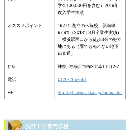
学金100,000円を含む）2019年
度入学生実績
オススメポイント
1927年創立の伝統校、就職率
97.9%（2018年3月卒業生実績）
、横浜駅西口から徒歩3分の好立
地にある（雨でもぬれない地下
街直通）
住所
神奈川県横浜市西区北幸1丁目2-7
電話
0120-205-561
HP
http://yfc.iwasaki.ac.jp/index.html
浅野工学専門学校