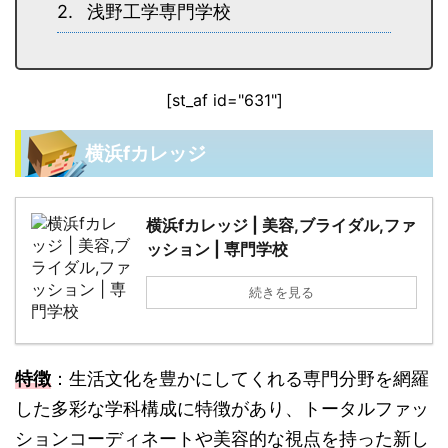
浅野工学専門学校
[st_af id="631"]
横浜fカレッジ
横浜fカレッジ | 美容,ブライダル,ファ
ッション | 専門学校
続きを見る
特徴
：生活文化を豊かにしてくれる専門分野を網羅
した多彩な学科構成に特徴があり、トータルファッ
ションコーディネートや美容的な視点を持った新し