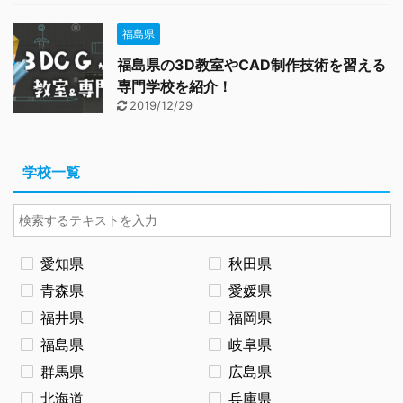
福島県
福島県の3D教室やCAD制作技術を習える
専門学校を紹介！
2019/12/29
学校一覧
愛知県
秋田県
青森県
愛媛県
福井県
福岡県
福島県
岐阜県
群馬県
広島県
北海道
兵庫県