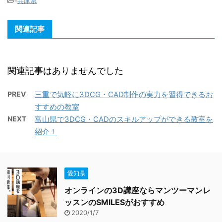
-
兵庫県
関連記事
関連記事はありませんでした
PREV
三重で気軽に3DCG・CAD制作の実力を習得できるお
すすめの教室
NEXT
富山県で3DCG・CADのスキルアップができる教室を
紹介！
愛知県
オンラインの3D講座ならマンツーマンレ
ッスンのSMILESがおすすめ
2020/1/7