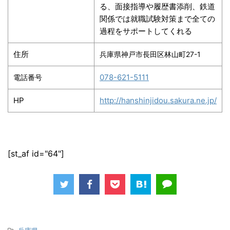
る、面接指導や履歴書添削、鉄道
関係では就職試験対策まで全ての
過程をサポートしてくれる
住所
兵庫県神戸市長田区林山町27-1
078-621-5111
電話番号
HP
http://hanshinjidou.sakura.ne.jp/
[st_af id="64"]