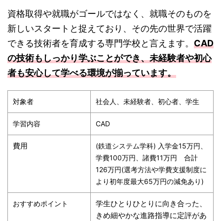
資格取得や就職がゴールではなく、就職そのものを
新しいスタートと捉えており、その先の世界で活躍
できる技術者を育成する専門学校と言えます。
CAD
の技術もしっかり学ぶことができ、未経験者や初心
者も安心して学べる環境が揃っています。
対象者
社会人、未経験者、初心者、学生
学習内容
CAD
費用
(鉄道システム学科) 入学金15万円、
学費100万円、諸費11万円 合計
126万円(選考方法や学費支援制度に
より初年度最大65万円の減免あり)
学生ひとりひとりに向き合った、
おすすめポイント
きめ細やかな進路指導に定評があ